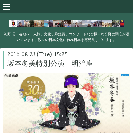
河野 昭 各地へ一人旅、文化伝承鑑賞、コンサートなど様々な分野に関心が湧
いています。数々の日本文化に触れ日本を再発見しています。
2016.08.23 (Tue) 15:25
坂本冬美特別公演 明治座