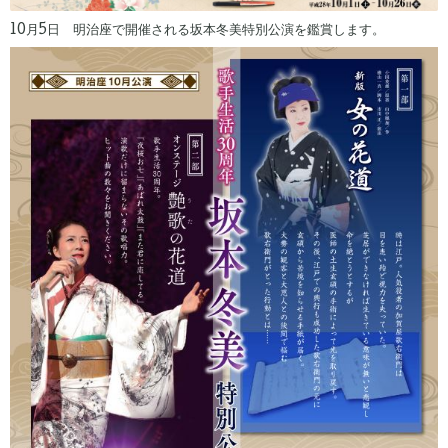
10月5日 明治座で開催される坂本冬美特別公演を鑑賞します。