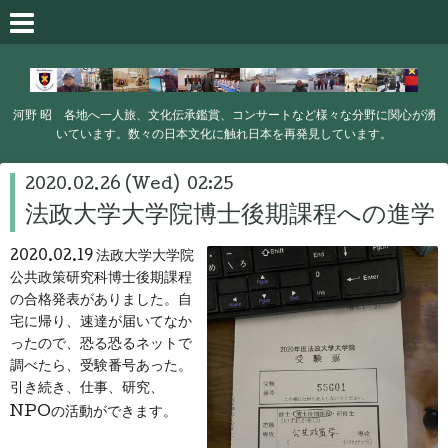
河野 昭 各地へ一人旅、文化伝承鑑賞、コンサートなど様々な分野に関心が湧
いています。数々の日本文化に触れ日本を再発見しています。
2020.02.26 (Wed) 02:25
法政大学大学院博士後期課程への進学
2020.02.19 法政大学大学院
公共政策研究科博士後期課程
の合格発表がありました。自
宅に帰り、速達が届いてなか
ったので、恐る恐るネットで
調べたら、受験番号あった。
引き続き、仕事、研究、
NPOの活動ができます。