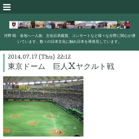
河野 昭 各地へ一人旅、文化伝承鑑賞、コンサートなど様々な分野に関心が湧
いています。数々の日本文化に触れ日本を再発見しています。
2014.07.17 (Thu) 22:12
東京ドーム 巨人Xヤクルト戦