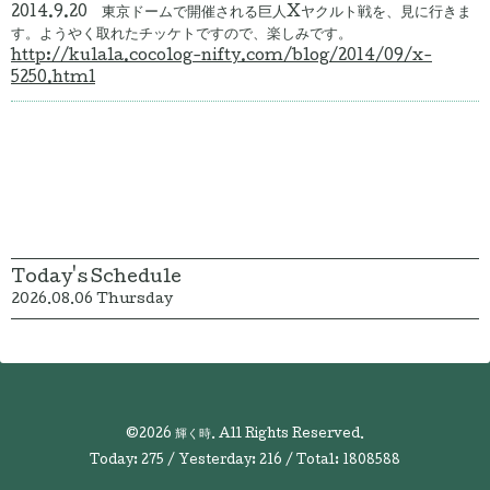
2014.9.20 東京ドームで開催される巨人Xヤクルト戦を、見に行きま
す。ようやく取れたチッケトですので、楽しみです。
http://kulala.cocolog-nifty.com/blog/2014/09/x-
5250.html
Today's Schedule
2026.08.06 Thursday
©2026
輝く時
. All Rights Reserved.
Today:
275
/ Yesterday:
216
/ Total:
1808588