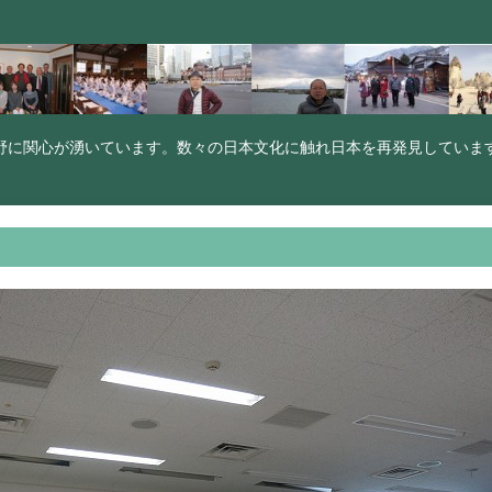
野に関心が湧いています。数々の日本文化に触れ日本を再発見していま