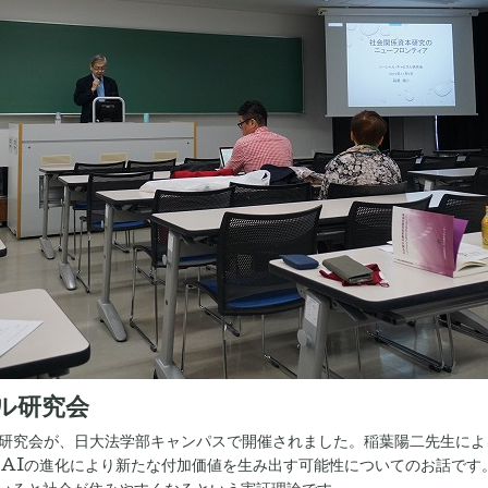
ル研究会
ャピタル研究会が、日大法学部キャンパスで開催されました。稲葉陽二先生
とAIの進化により新たな付加価値を生み出す可能性についてのお話で