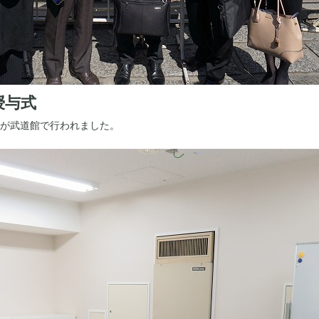
授与式
与式が武道館で行われました。