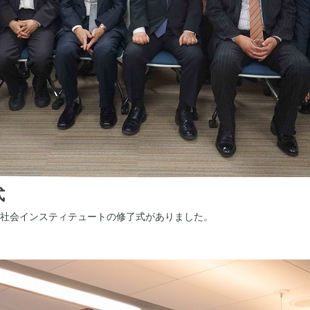
式
院連帯社会インスティテュートの修了式がありました。