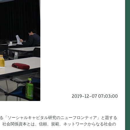
2019-12-07 07:03:00
による「ソーシャルキャピタル研究のニューフロンティア」と題する
す。社会関係資本とは、信頼、規範、ネットワークからなる社会の