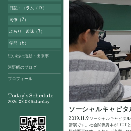
日記・コラム（17）
同僚（7）
ぶらり 趣味（7）
学問（6）
思い出の活動・出来事
河野昭のブログ
プロフィール
Today's Schedule
2026.08.08 Saturday
ソーシャルキャピタ
2019.11.9 ソーシャルキ
講演です。社会関係資本がICT