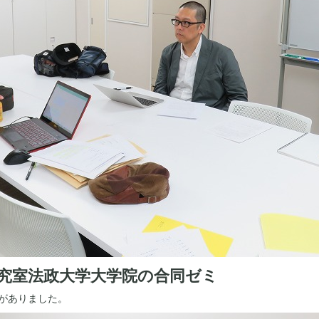
木宏研究室法政大学大学院の合同ゼミ
がありました。