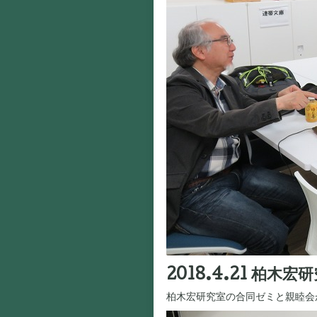
2018.4.21 柏
柏木宏研究室の合同ゼミと親睦会