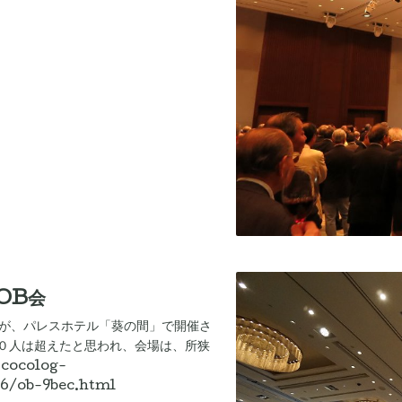
OB会
OB会が、パレスホテル「葵の間」で開催さ
０人は超えたと思われ、会場は、所狭
cocolog-
06/ob-9bec.html