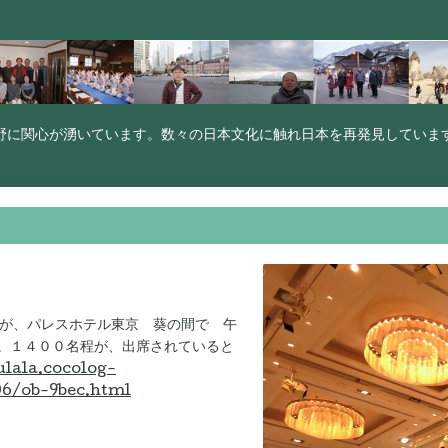
野に関心が湧いています。数々の日本文化に触れ日本を再発見していま
OB会が、パレスホテル東京 葵の間で 午
。１４００名程が、出席されていると
ulala.cocolog-
06/ob-9bec.html