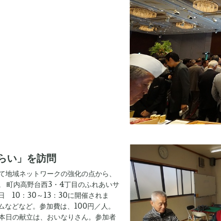
らい」を訪問
士として地域ネットワークの強化の点から、
。 町内高野台西3・4丁目のふれあいサ
 10：30～13：30に開催されま
ムなどなど。参加費は、100円／人。
。本日の献立は、おいなりさん。参加者