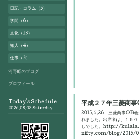
日記・コラム（5）
学問（6）
文化（13）
知人（4）
仕事（3）
河野昭のブログ
プロフィール
Today's Schedule
平成２７年三菱商事
2026.08.08 Saturday
2015.6.26 三菱商事
れました。出席者は、１５０
しでした。http://kulala.
nifty.com/blog/2015/