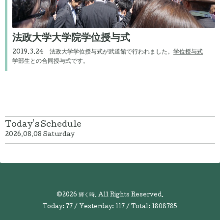
法政大学大学院学位授与式
2019.3.24 法政大学学位授与式が武道館で行われました。
学位授与式
学部生との合同授与式です。
Today's Schedule
2026.08.08 Saturday
©2026
輝く時
. All Rights Reserved.
Today:
77
/ Yesterday:
117
/ Total:
1808785