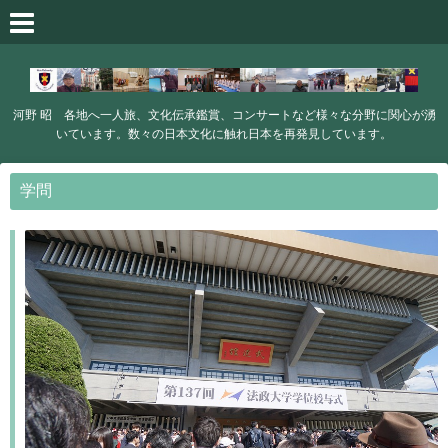
河野 昭 各地へ一人旅、文化伝承鑑賞、コンサートなど様々な分野に関心が湧
いています。数々の日本文化に触れ日本を再発見しています。
学問